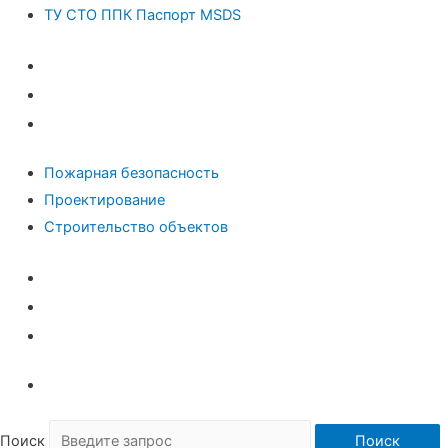
ТУ СТО ППК Паспорт MSDS
Пром безопасность и ЭПБ
Паспорт Антитеррора
ТУ СТО ППК Паспорт MSDS
Пожарная безопасность
Проектирование
Строительство объектов
Пожарная безопасность
Проектирование
Строительство объектов
Поиск
Поиск