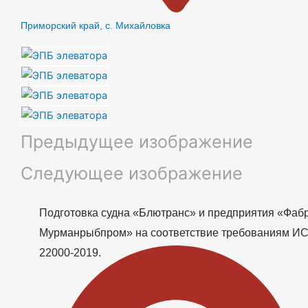
Приморский край, с. Михайловка
Предыдущее изображение
Следующее изображение
Подготовка судна «Блютранс» и предприятия «Фаб
Мурманрыбпром» на соответствие требованиям И
22000-2019.