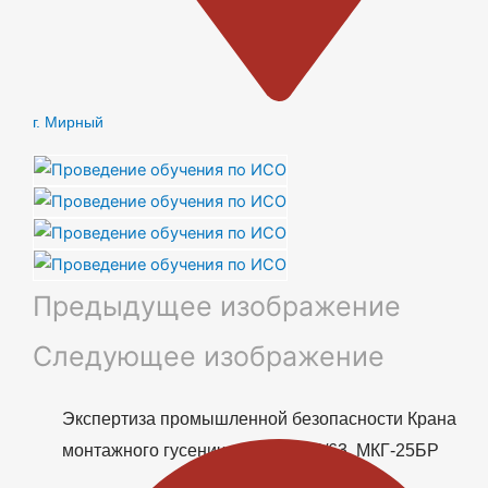
г. Мирный
Предыдущее изображение
Следующее изображение
Экспертиза промышленной безопасности Крана
монтажного гусеничного СКГ-40/63, МКГ-25БР