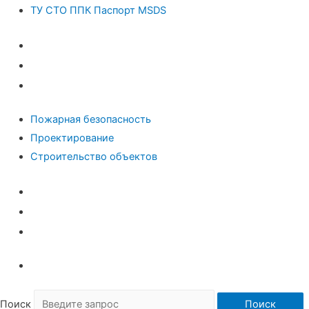
ТУ СТО ППК Паспорт MSDS
Пром безопасность и ЭПБ
Паспорт Антитеррора
ТУ СТО ППК Паспорт MSDS
Пожарная безопасность
Проектирование
Строительство объектов
Пожарная безопасность
Проектирование
Строительство объектов
Поиск
Поиск