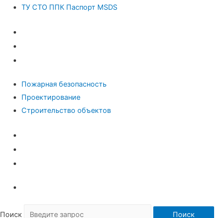
ТУ СТО ППК Паспорт MSDS
Пром безопасность и ЭПБ
Паспорт Антитеррора
ТУ СТО ППК Паспорт MSDS
Пожарная безопасность
Проектирование
Строительство объектов
Пожарная безопасность
Проектирование
Строительство объектов
Поиск
Поиск