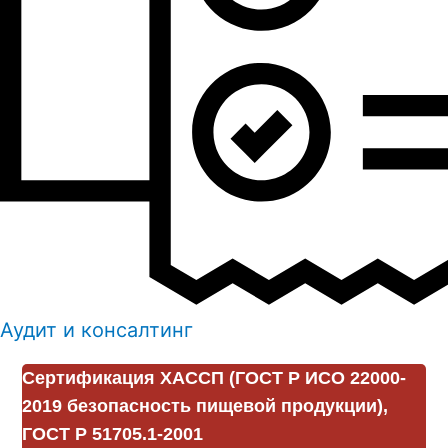
Аудит и консалтинг
Сертификация ХАССП (ГОСТ Р ИСО 22000-
2019 безопасность пищевой продукции),
ГОСТ Р 51705.1-2001