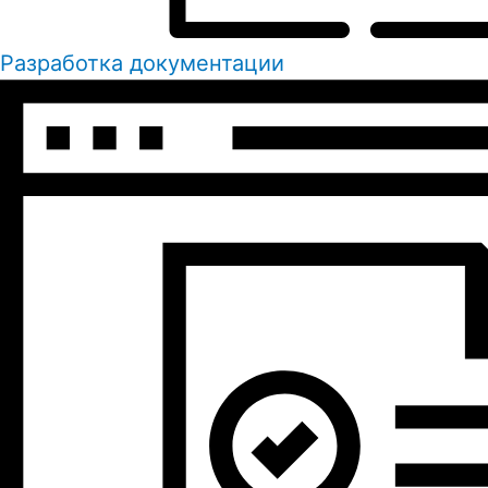
Разработка документации