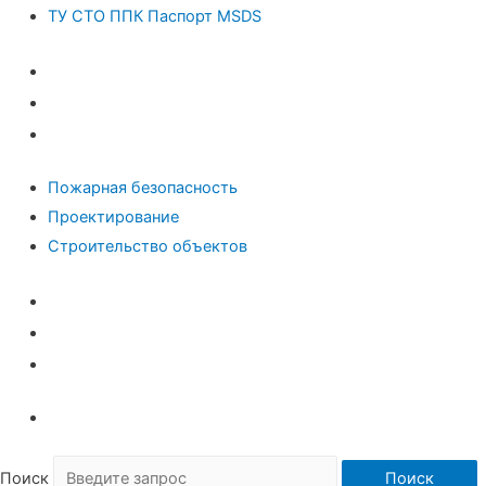
ТУ СТО ППК Паспорт MSDS
Пром безопасность и ЭПБ
Паспорт Антитеррора
ТУ СТО ППК Паспорт MSDS
Пожарная безопасность
Проектирование
Строительство объектов
Пожарная безопасность
Проектирование
Строительство объектов
Поиск
Поиск